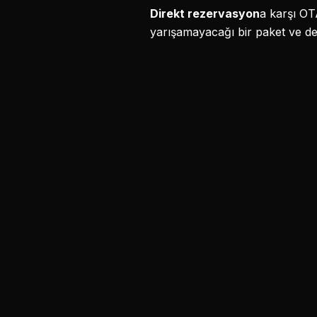
Direkt rezervasyon
a karşı OT
yarışamayacağı bir paket ve d