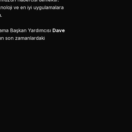
knoloji ve en iyi uygulamalara
.
rlama Başkan Yardımcısı
Dave
törün son zamanlardaki