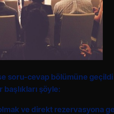
e soru-cevap bölümüne geçildi.
 başlıkları şöyle:
e olmak ve direkt rezervasyona ge