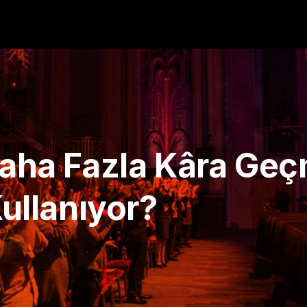
Daha Fazla Kâra Geç
Kullanıyor?