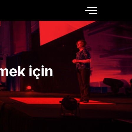
mek için