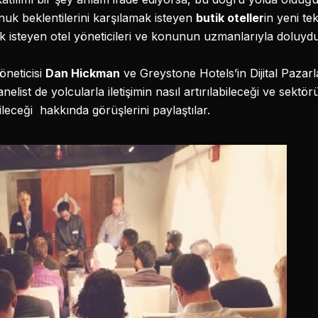
nuk beklentilerini karşılamak isteyen
butik oteller
in yeni te
k isteyen otel yöneticileri ve konunun uzmanlarıyla doluydu
öneticisi
Dan Hickman
ve Greystone Hotels’in Dijital Paza
panelist de yolcularla iletişimin nasıl artırılabileceği ve sek
ileceği hakkında görüşlerini paylaştılar.