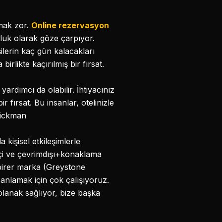
lmak zor.
Online rezervasyon
luk olarak göze çarpıyor.
ilerin kaç gün kalacakları
irlikte kaçırılmış bir fırsat.
rdımcı da olabilir. İhtiyacınız
 fırsat. Bu insanlar, otelinizle
 Hickman
 kişisel etkileşimlerle
miçi ve çevrimdışı+konaklama
 birer marka (Greystone
anlamak için çok çalışıyoruz.
lanak sağlıyor, bize başka