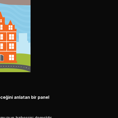
ceğini anlatan bir panel
ğumuzun habercisi demektir.