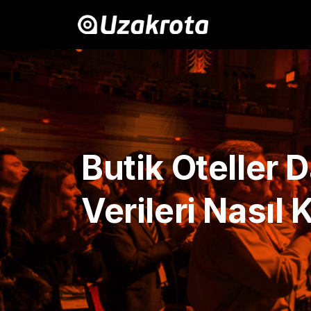
Butik Oteller 
Verileri Nasıl 