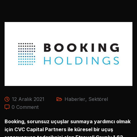
12 Aralık 2021
Haberler
,
Sektörel
0 Comment
Booking, sorunsuz uçuşlar sunmaya yardımcı olmak
için CVC Capital Partners ile küresel bir uçuş