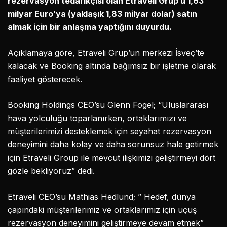
rezervasyon tedarikçisi olan Etraveli Grup’u 1,63
milyar Euro’ya (yaklaşık 1,83 milyar dolar) satın
almak için bir anlaşma yaptığını duyurdu.
Açıklamaya göre, Etraveli Grup’un merkezi İsveç’te
kalacak ve Booking altında bağımsız bir işletme olarak
faaliyet gösterecek.
Booking Holdings CEO’su Glenn Fogel; “Uluslararası
hava yolculuğu toparlanırken, ortaklarımızı ve
müşterilerimizi desteklemek için seyahat rezervasyon
deneyimini daha kolay ve daha sorunsuz hale getirmek
için Etraveli Group ile mevcut ilişkimizi geliştirmeyi dört
gözle bekliyoruz” dedi.
Etraveli CEO’su Mathias Hedlund; ” Hedef, dünya
çapındaki müşterilerimiz ve ortaklarımız için uçuş
rezervasyon deneyimini geliştirmeye devam etmek”