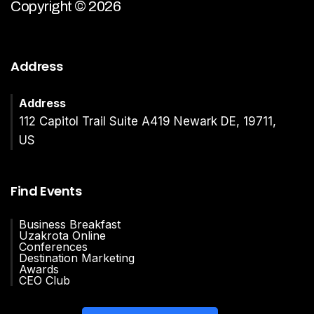
Copyright © 2026
Address
Address
112 Capitol Trail Suite A419 Newark DE, 19711,
US
Find Events
Business Breakfast
Uzakrota Online
Conferences
Destination Marketing
Awards
CEO Club