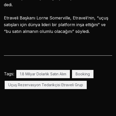
dedi.
Etraveli Başkanı Lorne Somerville, Etraveli’nin, “uçuş
satışları için dünya lideri bir platform inşa ettiğini” ve
“bu satın almanın olumlu olacağını” söyledi.
Tags:
1.8 Milyar Dolarlık Satın Alım
Booking
Uçuş Rezervasyon Tedarikçisi Etraveli Grup