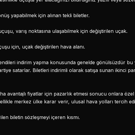
nüş yapabilmek için alınan tekli biletler.
çuşu, varış noktasına ulaşabilmek için değiştirilen uçak.
uşu için, uçak değiştirilen hava alanı.
endileri indirim yapma konusunda genelde gönülsüzdür bu y
partiye satarlar. Biletleri indirimli olarak satışa sunan ikinci p
ha avantajlı fiyatlar için pazarlık etmesi sonucu onlara özel
ikle merkez ülke karar verir, ulusal hava yolları tercih edil
len biletin sözleşmeyi içeren kısmı.