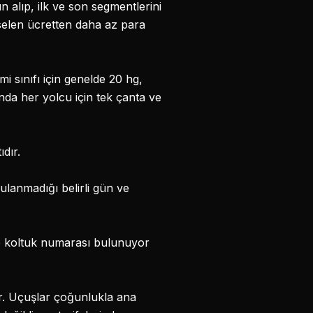
ın alıp, ilk ve son segmentlerini
selen ücretten daha az para
mi sınıfı için genelde 20 hg,
ında her yolcu için tek çanta ve
ıdır.
ulanmadığı belirli gün ve
de koltuk numarası bulunuyor
ir. Uçuşlar çoğunlukla ana