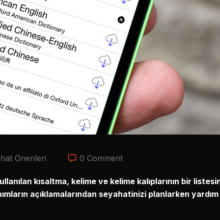
hat Önerileri
0 Comment
ullanılan kısaltma, kelime ve kelime kalıplarının bir liste
nımların açıklamalarından seyahatinizi planlarken yardım a