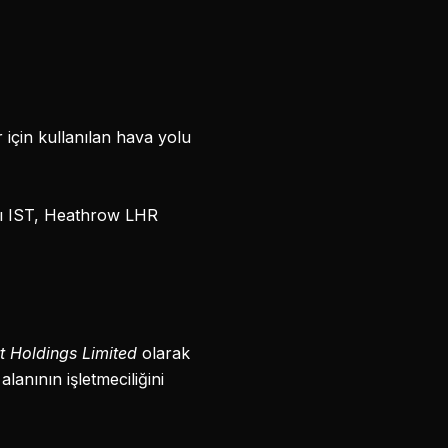
r için kullanılan hava yolu
anı IST, Heathrow LHR
t Holdings Limited
olarak
lanının işletmeciliğini