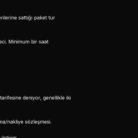
ilerine sattığı paket tur
reci. Minimum bir saat
rifesine deniyor, genellikle iki
ıma/nakliye sözleşmesi.
iletişim.