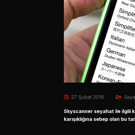
27 Şubat 2016
Seya
Skyscanner seyahat ile ilgili k
karışıklığına sebep olan bu ta