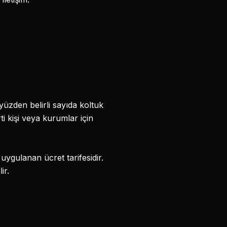
üzden belirli sayıda koltuk
arti kişi veya kurumlar için
 uygulanan ücret tarifesidir.
ir.