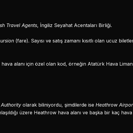
ish Travel Agents
, İngiliz Seyahat Acentaları Birliği.
ursion
(fare). Sayısı ve satış zamanı kısıtlı olan ucuz biletle
r hava alanı için özel olan kod, örneğin Atatürk Hava Lim
s Authority
olarak biliniyordu, şimdilerde ise
Heathrow Airpor
nlaşıldığı üzere Heathrow hava alanı ve başka bir kaç hava a