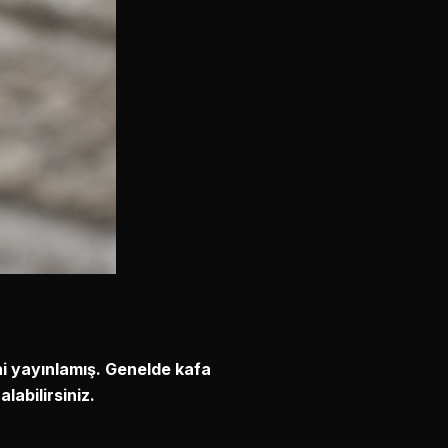
sini yayınlamış. Genelde kafa
labilirsiniz.