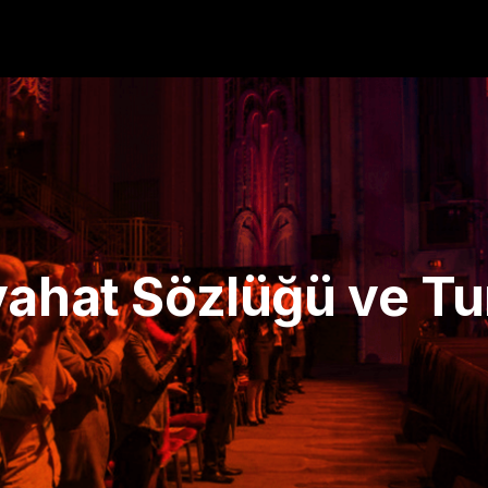
yahat Sözlüğü ve Tu