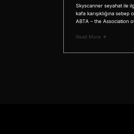
Skyscanner seyahat ile ilgi
kafa karışıklığına sebep o
ABTA – the Association 
Read More