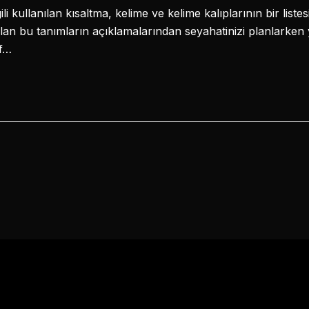
li kullanılan kısaltma, kelime ve kelime kalıplarının bir liste
lan bu tanımların açıklamalarından seyahatinizi planlarken y
of…