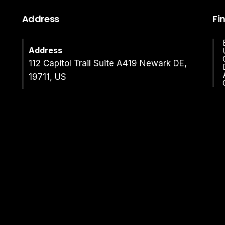
Address
Fi
Address
112 Capitol Trail Suite A419 Newark DE,
19711, US