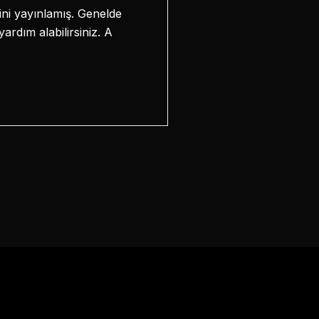
sini yayınlamış. Genelde
ardım alabilirsiniz. A