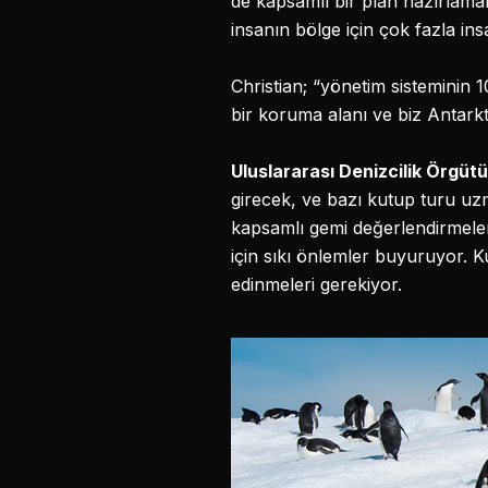
de kapsamlı bir plan hazırlamal
insanın bölge için çok fazla insan 
Christian; “yönetim sisteminin 10,
bir koruma alanı ve biz Antarkt
Uluslararası Denizcilik Örgütü
girecek, ve bazı kutup turu uz
kapsamlı gemi değerlendirmeler
için sıkı önlemler buyuruyor. K
edinmeleri gerekiyor.