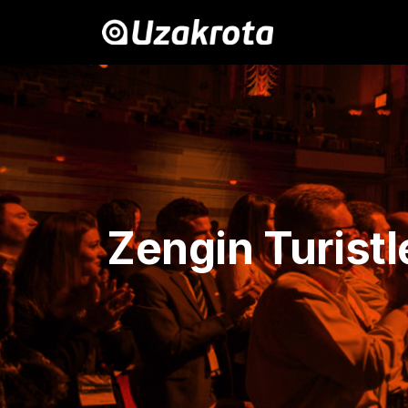
Zengin Turistl