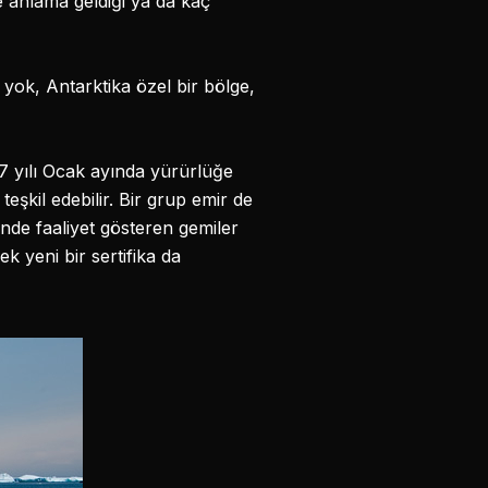
e anlama geldiği ya da kaç
ri yok, Antarktika özel bir bölge,
7 yılı Ocak ayında yürürlüğe
şkil edebilir. Bir grup emir de
nde faaliyet gösteren gemiler
k yeni bir sertifika da