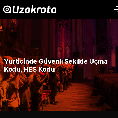
Yurtiçinde Güvenli Şekilde Uçma
Kodu, HES Kodu