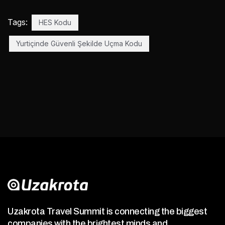
Tags:
HES Kodu
Yurtiçinde Güvenli Şekilde Uçma Kodu
Uzakrota Travel Summit is connecting the biggest
companies with the brightest minds and