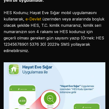
yeni bir uygulamadır.
HES Kodunu; Hayat Eve Sığar mobil uygulamasını
kullanarak,
e-Devlet
üzerinden veya aralarında boşluk
olacak şekilde HES, T.C. kimlik numaranız, kimlik seri
numaranızın son 4 rakamı ve HES kodunuz için
geçerli olması gereken gün sayısını yazıp (Örnek: HES
12345678901 5376 30) 2023’e SMS yollayarak
edinebilirsiniz.