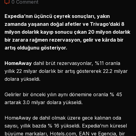
0 Comment
Expedia’nın üçüncü çeyrek sonuçları, yakın
zamanda yaşanan doğal afetler ve Trivago’daki 8
milyon dolarlık kayıp sonucu çıkan 20 milyon dolarlık
bir zarara rağmen rezervasyon, gelir ve kârda bir
artış olduğunu gösteriyor.
HomeAway
dahil brüt rezervasyonlar, %11 oranla
yıllık 22 milyar dolarlık bir artış göstererek 22.2 milyar
dolara yükseldi.
Gelirler bir önceki yılın aynı dönemine oranla % 45
artarak 3.0 milyar dolara yükseldi.
HomeAway de dahil olmak üzere gece kalınan oda
sayısı, yıllık bazda % 16 yükseldi.
Expedia’nın küresel
büyüme markaları, Hotels.com, EAN ve Egencia, bir