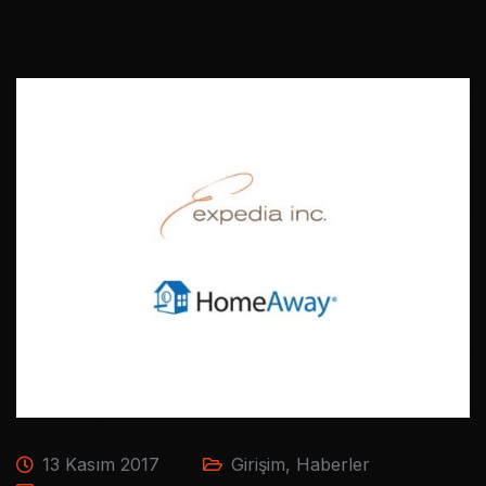
13 Kasım 2017
Girişim
,
Haberler