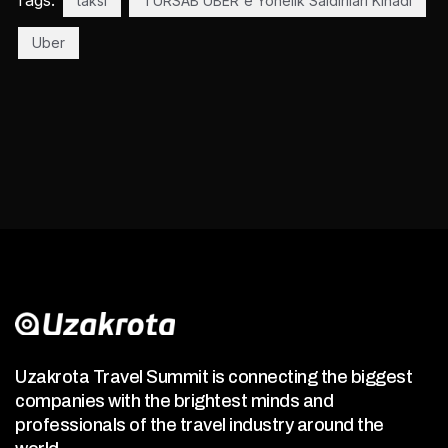
Tags:
taksi
TÜRSAB UBER'e Yönelik Saldırıları Kınadı
Uber
Uzakrota Travel Summit is connecting the biggest
companies with the brightest minds and
professionals of the travel industry around the