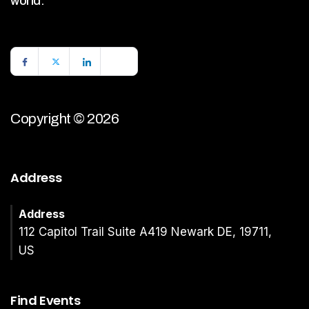
world.
Copyright © 2026
Address
Address
112 Capitol Trail Suite A419 Newark DE, 19711,
US
Find Events