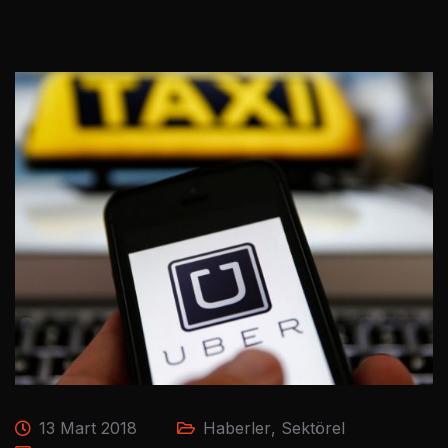
13 Mart 2018
Haberler
,
Sektörel