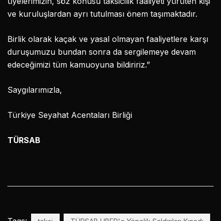
üyelerimizin, söz konusu taksicilik faaliyeti yürüten kişi
ve kuruluşlardan ayrı tutulması önem taşımaktadır.
Birlik olarak kaçak ve yasal olmayan faaliyetlere karşı
duruşumuzu bundan sonra da sergilemeye devam
edeceğimizi tüm kamuoyuna bildiririz.”
Saygılarımızla,
Türkiye Seyahat Acentaları Birliği
TÜRSAB