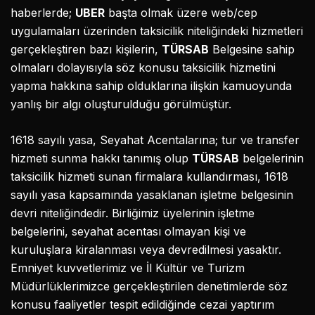
haberlerde;
UBER
başta olmak üzere web/cep
uygulamaları üzerinden taksicilik niteliğindeki hizmetleri
gerçekleştiren bazı kişilerin,
TÜRSAB
Belgesine sahip
olmaları dolayısıyla söz konusu taksicilik hizmetini
yapma hakkına sahip olduklarına ilişkin kamuoyunda
yanlış bir algı oluşturulduğu görülmüştür.
1618 sayılı yasa, Seyahat Acentalarına; tur ve transfer
hizmeti sunma hakkı tanımış olup
TÜRSAB
belgelerinin
taksicilik hizmeti sunan firmalara kullandırması, 1618
sayılı yasa kapsamında yasaklanan işletme belgesinin
devri niteliğindedir. Birliğimiz üyelerinin işletme
belgelerini, seyahat acentası olmayan kişi ve
kuruluşlara kiralanması veya devredilmesi yasaktır.
Emniyet kuvvetlerimiz ve İl Kültür ve Turizm
Müdürlüklerimizce gerçekleştirilen denetimlerde söz
konusu faaliyetler tespit edildiğinde cezai yaptırım