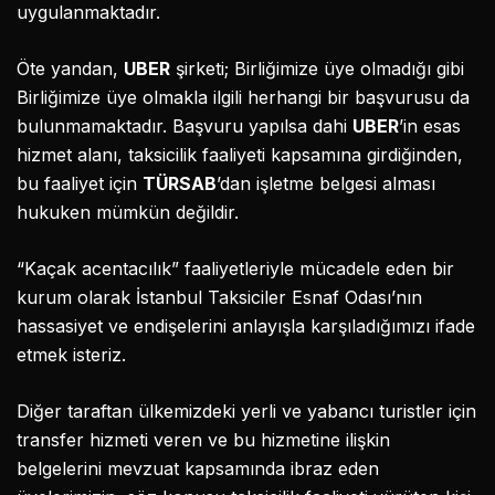
uygulanmaktadır.
Öte yandan,
UBER
şirketi; Birliğimize üye olmadığı gibi
Birliğimize üye olmakla ilgili herhangi bir başvurusu da
bulunmamaktadır. Başvuru yapılsa dahi
UBER
’in esas
hizmet alanı, taksicilik faaliyeti kapsamına girdiğinden,
bu faaliyet için
TÜRSAB
’dan işletme belgesi alması
hukuken mümkün değildir.
“Kaçak acentacılık” faaliyetleriyle mücadele eden bir
kurum olarak İstanbul Taksiciler Esnaf Odası’nın
hassasiyet ve endişelerini anlayışla karşıladığımızı ifade
etmek isteriz.
Diğer taraftan ülkemizdeki yerli ve yabancı turistler için
transfer hizmeti veren ve bu hizmetine ilişkin
belgelerini mevzuat kapsamında ibraz eden