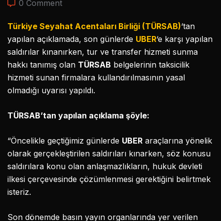
0 Comment
Türkiye Seyahat Acentaları Birliği (TÜRSAB)
‘tan
yapılan açıklamada, son günlerde
UBER
‘e karşı yapılan
saldırılar kınanırken, tur ve transfer hizmeti sunma
hakkı tanımış olan
TÜRSAB
belgelerinin taksicilik
hizmeti sunan firmalara kullandırılmasının yasal
olmadığı uyarısı yapıldı.
TÜRSAB’tan yapılan açıklama şöyle:
“Öncelikle geçtiğimiz günlerde
UBER
araçlarına yönelik
olarak gerçekleştirilen saldırıları kınarken, söz konusu
saldırılara konu olan anlaşmazlıkların, hukuk devleti
ilkesi çerçevesinde çözümlenmesi gerektiğini belirtmek
isteriz.
Son dönemde basın yayın organlarında yer verilen