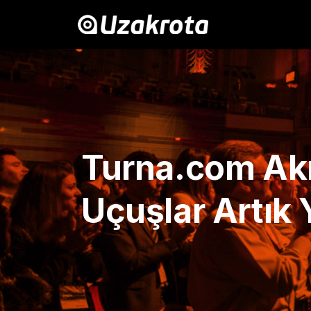
Turna.com Akıl
Uçuşlar Artık