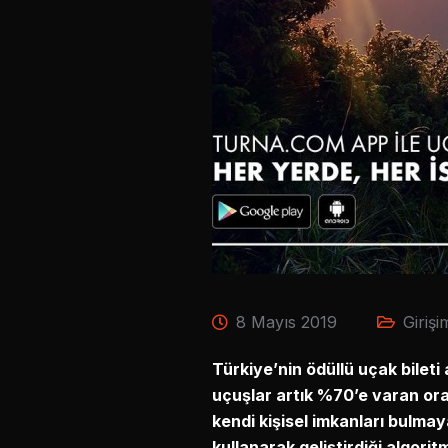
8 Mayıs 2019
Girişi
Türkiye’nin ödüllü uçak bileti 
uçuşlar artık %70’e varan ora
kendi kişisel imkanları bulmay
kullanarak geliştirdiği algorit