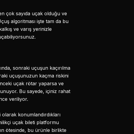
ren çok sayıda uçak olduğu ve
Uçuş algoritması işte tam da bu
lkış ve varış yerinizle
 uçabiliyorsunuz.
rında, sonraki uçuşun kaçırılma
raki uçuşunuzun kaçma riskini
 önceki uçak rötar yaparsa ve
sunuyor. Bu sayede, içiniz rahat
ce veriliyor.
 olarak konumlandırdıkları
ilikçi uçak bileti platformu
n ötesinde, bu ürünle birlikte