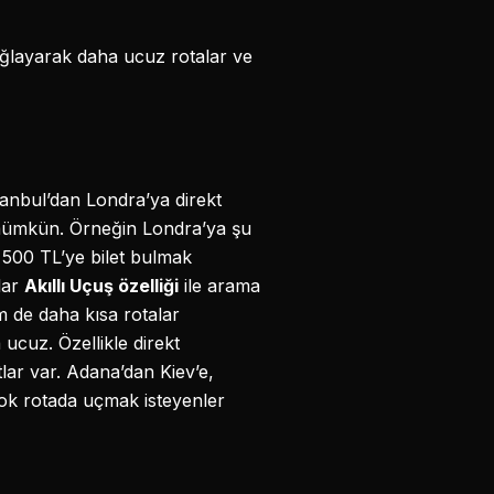
bağlayarak daha ucuz rotalar ve
tanbul’dan Londra’ya direkt
mümkün. Örneğin Londra’ya şu
 500 TL’ye bilet bulmak
lar
Akıllı Uçuş özelliği
ile arama
 de daha kısa rotalar
ucuz. Özellikle direkt
lar var. Adana’dan Kiev’e,
ok rotada uçmak isteyenler