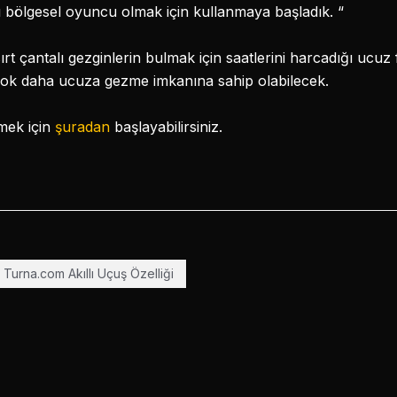
nı bölgesel oyuncu olmak için kullanmaya başladık. “
ırt çantalı gezginlerin bulmak için saatlerini harcadığı ucuz fi
çok daha ucuza gezme imkanına sahip olabilecek.
mek için
şuradan
başlayabilirsiniz.
Turna.com Akıllı Uçuş Özelliği