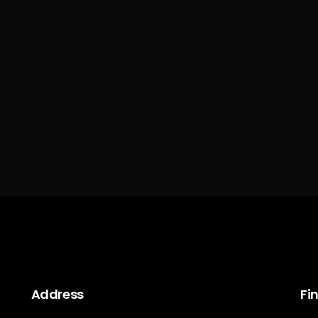
Address
Fi