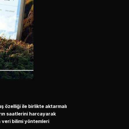
özelliği ile birlikte aktarmalı
rın saatlerini harcayarak
 veri bilimi yöntemleri