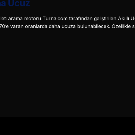
ha Ucuz
eti arama motoru Turna.com tarafından geliştirilen Akıllı Uçuş
0’e varan oranlarda daha ucuza bulunabilecek. Özellikle sırt