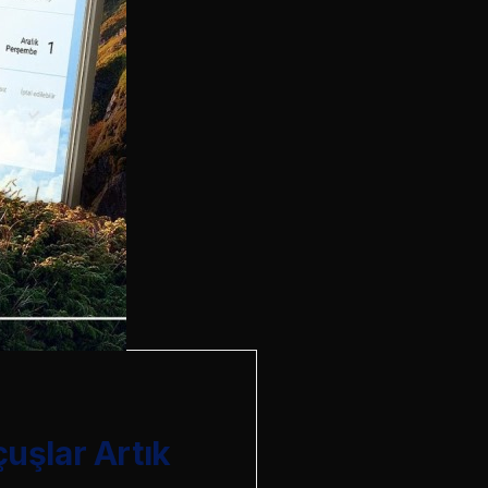
çuşlar Artık