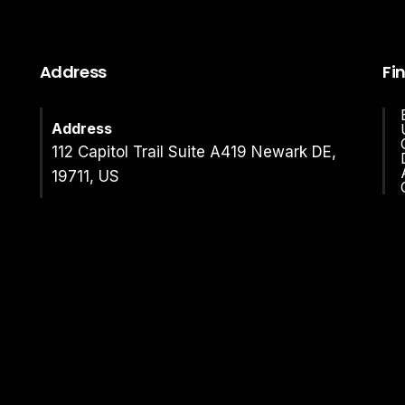
Address
Fi
Address
112 Capitol Trail Suite A419 Newark DE,
19711, US