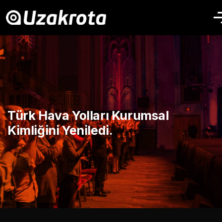
Türk Hava Yolları Kurumsal
Kimliğini Yeniledi.