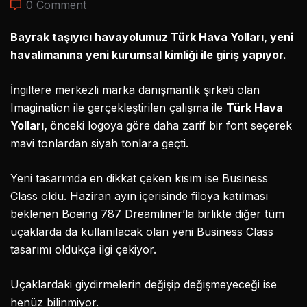
0 Comment
Bayrak taşıyıcı havayolumuz Türk Hava Yolları, yeni
havalimanına yeni kurumsal kimliği ile giriş yapıyor.
İngiltere merkezli marka danışmanlık şirketi olan
Imagination ile gerçekleştirilen çalışma ile
Türk Hava
Yolları,
önceki logoya göre daha zarif bir font seçerek
mavi tonlardan siyah tonlara geçti.
Yeni tasarımda en dikkat çeken kısım ise Business
Class oldu. Haziran ayın içerisinde filoya katılması
beklenen Boeing 787 Dreamliner’la birlikte diğer tüm
uçaklarda da kullanılacak olan yeni Business Class
tasarımı oldukça ilgi çekiyor.
Uçaklardaki giydirmelerin değişip değişmeyeceği ise
henüz bilinmiyor.