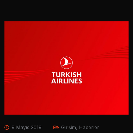
9 Mayıs 2019
Girişim
,
Haberler