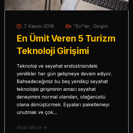
7 Kasım 2018
"En"ler
,
Girişim
En Ümit Veren 5 Turizm
Teknoloji Girişimi
Teknoloji ve seyahat endüstrisindeki
yenilikler her gün gelişmeye devam ediyor.
Bahsedeceğimiz bu beş yenilikçi seyahat
teknolojisi girişiminin amacı seyahat
deneyimini normal olandan, olağanüstü
olana dönüştürmek. Eşyaları paketlemeyi
unutmak ve çok…
Read More