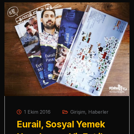
1 Ekim 2016
Girişim
,
Haberler
Eurail, Sosyal Yemek