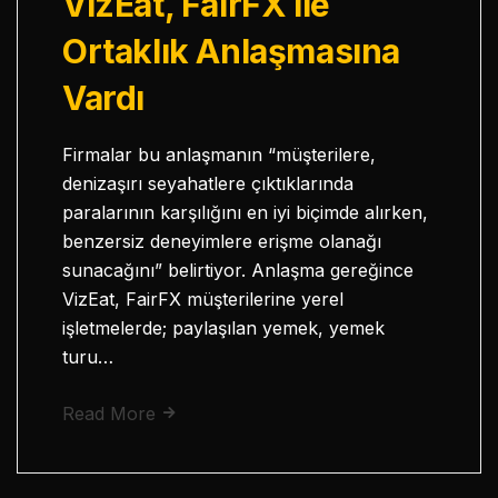
VizEat, FairFX ile
Ortaklık Anlaşmasına
Vardı
Firmalar bu anlaşmanın “müşterilere,
denizaşırı seyahatlere çıktıklarında
paralarının karşılığını en iyi biçimde alırken,
benzersiz deneyimlere erişme olanağı
sunacağını” belirtiyor. Anlaşma gereğince
VizEat, FairFX müşterilerine yerel
işletmelerde; paylaşılan yemek, yemek
turu…
Read More