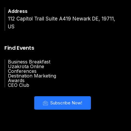
Address
112 Capitol Trail Suite A419 Newark DE, 19711,
US
Find Events
Business Breakfast
Uzakrota Online
Conferences
Destination Marketing
Awards
CEO Club
Subscribe Now!