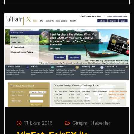
11 Ekim 2016
Girişim
,
Haberler