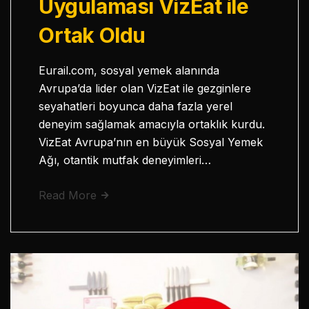
Uygulaması VizEat ile
Ortak Oldu
Eurail.com, sosyal yemek alanında
Avrupa’da lider olan VizEat ile gezginlere
seyahatleri boyunca daha fazla yerel
deneyim sağlamak amacıyla ortaklık kurdu.
VizEat Avrupa’nın en büyük Sosyal Yemek
Ağı, otantik mutfak deneyimleri…
Read More