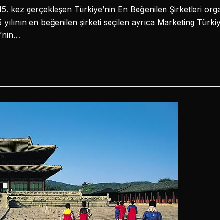
n 15. kez gerçekleşen Türkiye’nin En Beğenilen Şirketleri o
 yılının en beğenilen şirketi seçilen ayrıca Marketing Türki
e’nin…