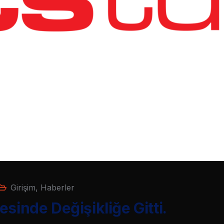
Girişim
,
Haberler
sinde Değişikliğe Gitti.