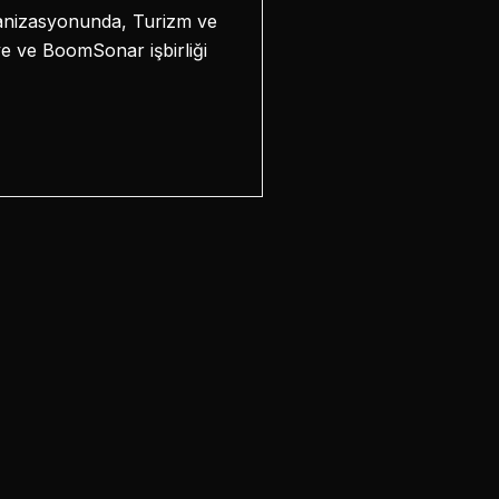
rganizasyonunda, Turizm ve
ye ve BoomSonar işbirliği