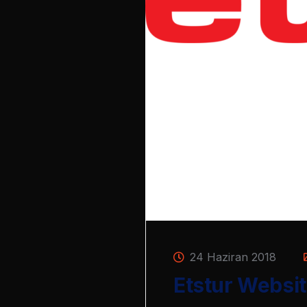
24 Haziran 2018
Etstur Website