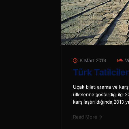
8 Mart 2013
V
Türk Tatilcile
Uçak bileti arama ve karş
ülkelerine gösterdiği ilgi 
karşılaştırıldığında,2013 
Read More