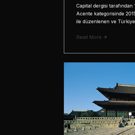
Capital dergisi tarafında
Acente kategorisinde 2015
ile düzenlenen ve Türkiy
Read More