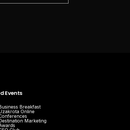
nd Events
Business Breakfast
Uzakrota Online
Conferences
Destination Marketing
Awards