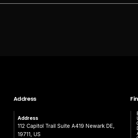
Address
Fi
Address
112 Capitol Trail Suite A419 Newark DE,
19711, US