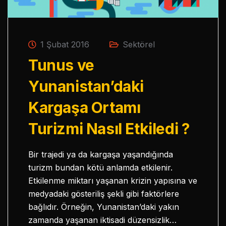
1 Şubat 2016
Sektörel
Tunus ve
Yunanistan’daki
Kargaşa Ortamı
Turizmi Nasıl Etkiledi ?
Bir trajedi ya da kargaşa yaşandığında
turizm bundan kötü anlamda etkilenir.
Etkilenme miktarı yaşanan krizin yapısına ve
medyadaki gösteriliş şekli gibi faktörlere
bağlıdır. Örneğin, Yunanistan’daki yakın
zamanda yaşanan iktisadi düzensizlik…