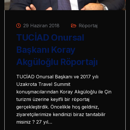
29 Haziran 2018
Röportaj
TUCİAD Onursal
Başkanı Koray
Akgüloğlu Röportajı
TUCİAD Onursal Başkanı ve 2017 yılı
Uzakrota Travel Summit
konuşmacılarından Koray Akgüloğlu ile Çin
turizmi üzerine keyifli bir röportaj
gerçekleştirdik. Öncelikle hoş geldiniz,
ziyaretçilerimize kendinizi biraz tanıtabilir
misiniz ? 27 yıl…