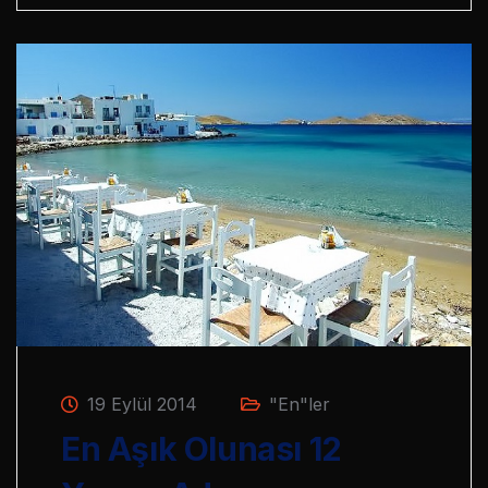
19 Eylül 2014
"En"ler
En Aşık Olunası 12