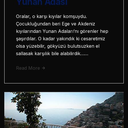
Yunan Adası
Oralar, o karşı kıyılar komşuydu.
Çocukluğundan beri Ege ve Akdeniz
kıyılarından Yunan Adaları’nı görenler hep
şaşırdılar. O kadar yakındık ki cesaretimiz
olsa yüzebilir, gökyüzü bulutsuzken el
sallasak karşılık bile alabilirdik……
Read More