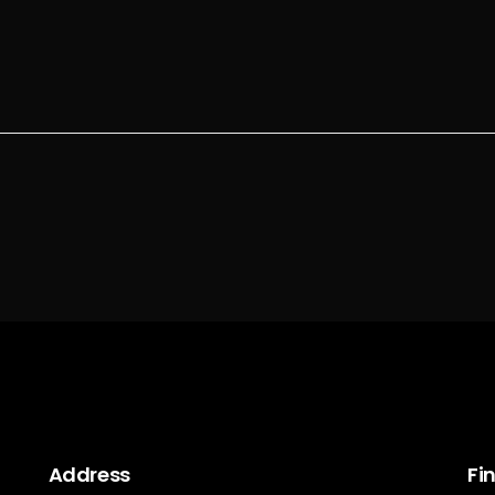
Address
Fi