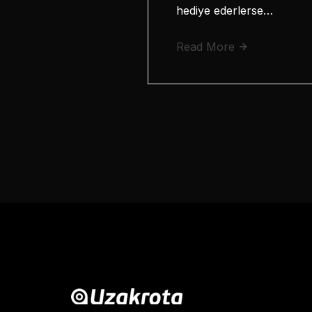
hediye ederlerse…
Read More