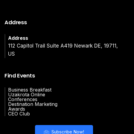
Address
Address
112 Capitol Trail Suite A419 Newark DE, 19711,
US
Find Events
Business Breakfast
Uzakrota Online
Conferences
Destination Marketing
Awards
CEO Club
Subscribe Now!