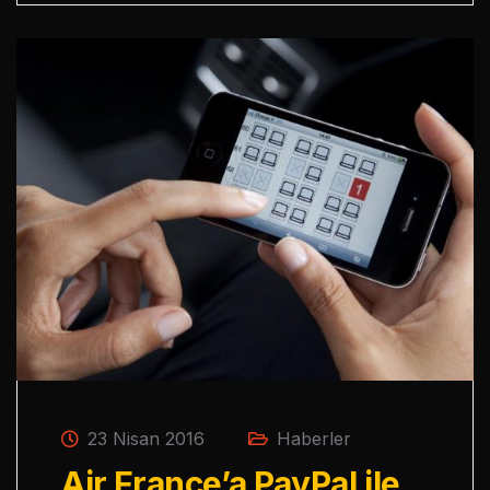
23 Nisan 2016
Haberler
Air France’a PayPal ile