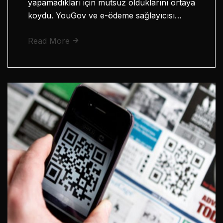
yapamadıkları için mutsuz olduklarını ortaya
koydu. YouGov ve e-ödeme sağlayıcısı…
Read More