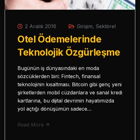
2 Aralık 2016
Girişim
,
Sektörel
Otel Ödemelerinde
Teknolojik Özgürleşme
Bugünün iş dünyasındaki en moda
sözcüklerden biri: Fintech, finansal
teknolojinin kısaltması. Bitcoin gibi genç yeni
şirketlerden mobil cüzdanlara ve sanal kredi
kartlarına, bu dijital devrimin hayatımızda
yol açtığı dönüşümün sadece…
Read More