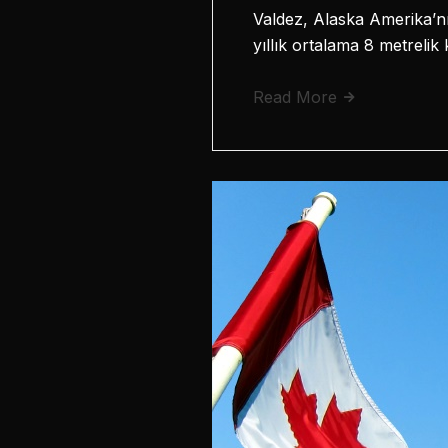
Valdez, Alaska Amerika’nın
yıllık ortalama 8 metreli
Read More