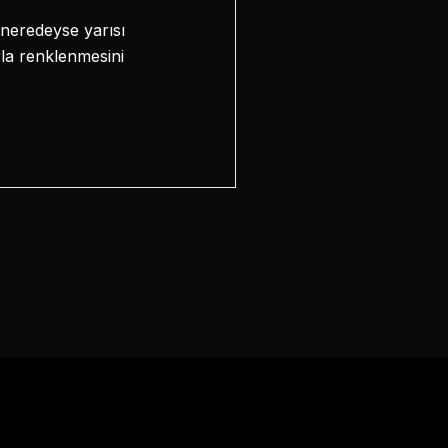
 neredeyse yarısı
rla renklenmesini