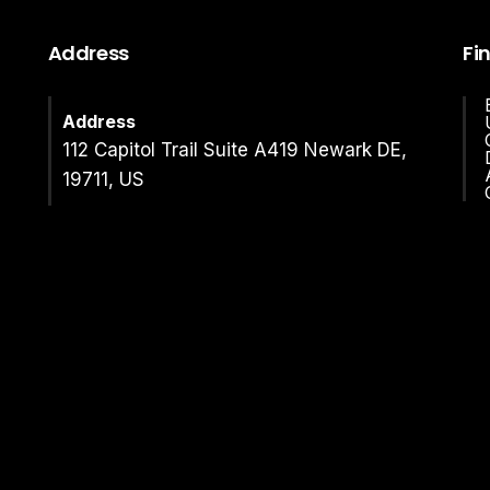
Address
Fi
Address
112 Capitol Trail Suite A419 Newark DE,
19711, US