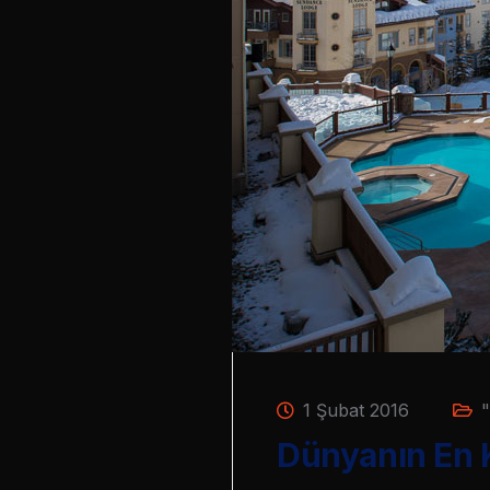
1 Şubat 2016
"
Dünyanın En Ka