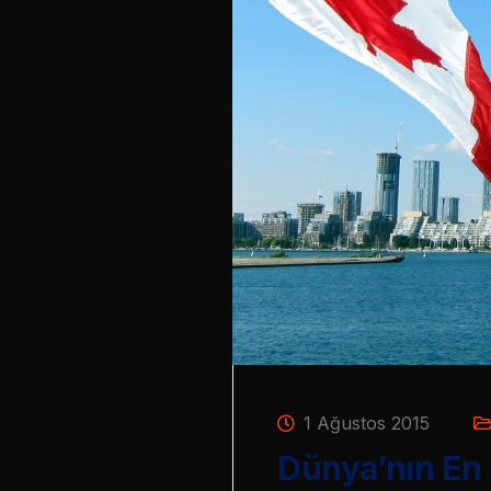
1 Ağustos 2015
Dünya’nın En 