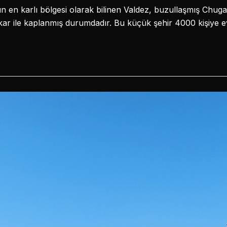
 en karlı bölgesi olarak bilinen Valdez, buzullaşmış Chugach
k kar ile kaplanmış durumdadır. Bu küçük şehir 4000 kişiye e