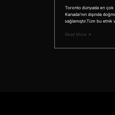
Toronto dünyada en çok kü
Kanada’nın dışında doğmuş
sağlamıştır.Tüm bu etnik
Read More