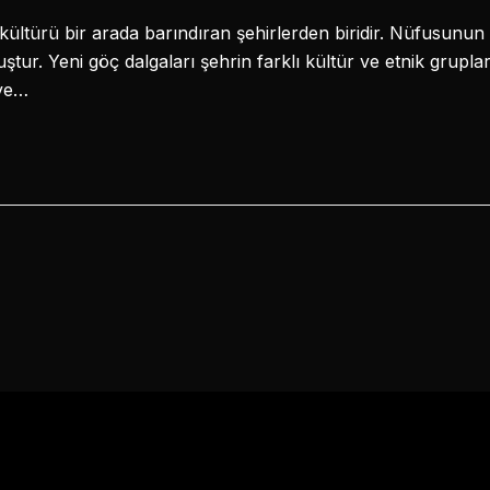
ltürü bir arada barındıran şehirlerden biridir. Nüfusunun
tur. Yeni göç dalgaları şehrin farklı kültür ve etnik grupla
 ve…