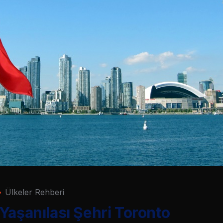
Ülkeler Rehberi
Yaşanılası Şehri Toronto