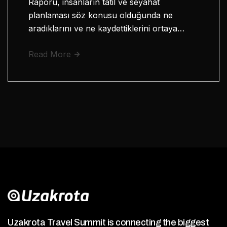
Raporu, insanların tatil ve seyahat
planlaması söz konusu olduğunda ne
aradıklarını ve ne kaydettiklerini ortaya…
Read More
Uzakrota Travel Summit is connecting the biggest