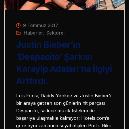
9 Temmuz 2017
Haberler
,
Sektörel
Justin Bieber’ın
‘Despacito’ Şarkısı
Karayip Adaları’na İlgiyi
Arttırdı.
Luis Fonsi, Daddy Yankee ve Justin Bieber’ı
bir araya getiren son günlerin hit parçası
Despacito, sadece müzik listelerinde
başarıya ulaşmakla kalmıyor; Hotels.com’a
göre aynı zamanda seyahatçileri Porto Riko