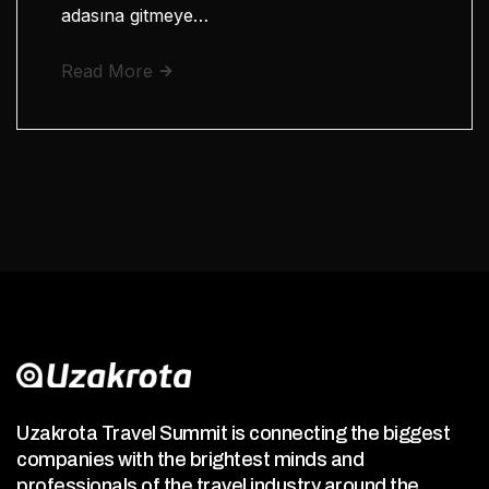
adasına gitmeye…
Read More
Uzakrota Travel Summit is connecting the biggest
companies with the brightest minds and
professionals of the travel industry around the