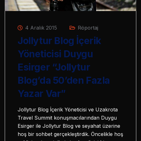
4 Aralık 2015
Röportaj
Jollytur Blog İçerik
Yöneticisi Duygu
Esirger “Jollytur
Blog’da 50’den Fazla
Yazar Var”
Jollytur Blog İçerik Yöneticisi ve Uzakrota
Travel Summit konuşmacılarından Duygu
Esirger ile Jollytur Blog ve seyahat üzerine
hoş bir sohbet gerçekleştirdik. Öncelikle hoş