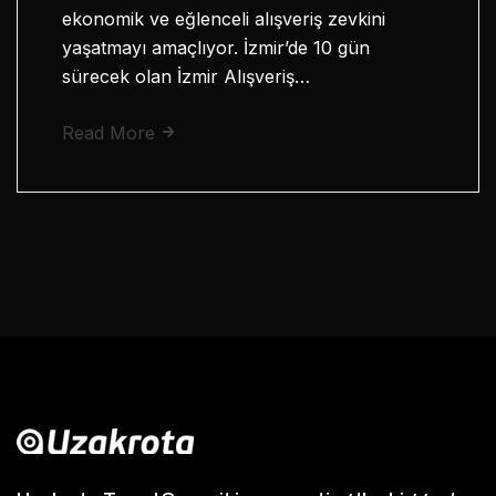
ekonomik ve eğlenceli alışveriş zevkini
yaşatmayı amaçlıyor. İzmir’de 10 gün
sürecek olan İzmir Alışveriş…
Read More