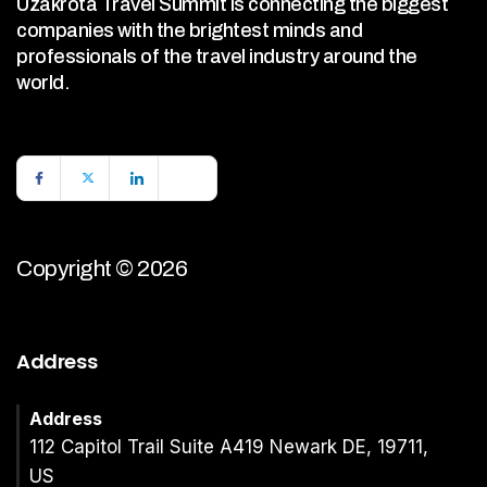
Uzakrota Travel Summit is connecting the biggest
companies with the brightest minds and
professionals of the travel industry around the
world.
Copyright © 2026
Address
Address
112 Capitol Trail Suite A419 Newark DE, 19711,
US