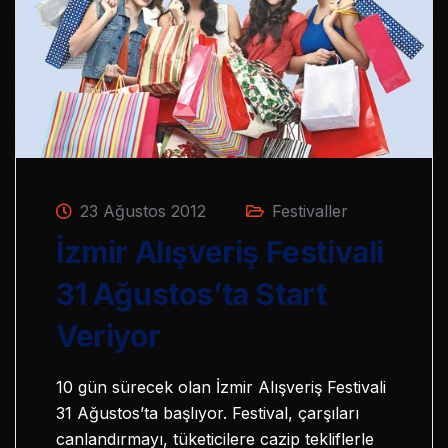
23 Ağustos 2012
Festivaller
İzmir Alışveriş Festivali
31 Ağustos’ta Start
Veriyor
10 gün sürecek olan İzmir Alışveriş Festivali
31 Ağustos’ta başlıyor. Festival, çarşıları
canlandırmayı, tüketicilere cazip tekliflerle