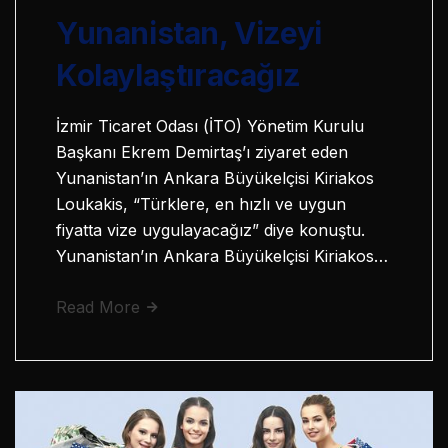
Yunanistan, Vizeyi
Kolaylaştıracağız
İzmir Ticaret Odası (İTO) Yönetim Kurulu
Başkanı Ekrem Demirtaş’ı ziyaret eden
Yunanistan’ın Ankara Büyükelçisi Kiriakos
Loukakis, “Türklere, en hızlı ve uygun
fiyatta vize uygulayacağız” diye konuştu.
Yunanistan’ın Ankara Büyükelçisi Kiriakos…
Read More