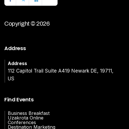
Copyright © 2026
Address
Address
112 Capitol Trail Suite A419 Newark DE, 19711,
US
Find Events
Business Breakfast
Uzakrota Online
Conferences
Destination Marketing