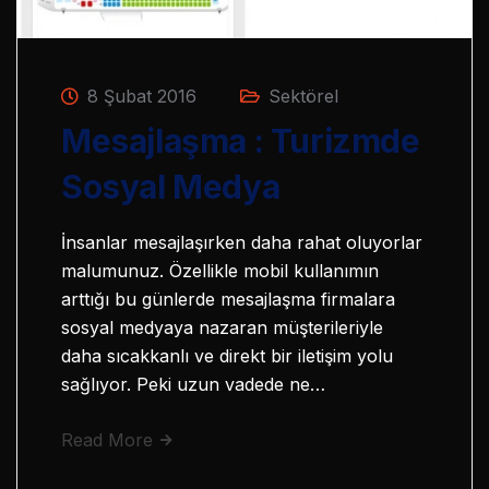
8 Şubat 2016
Sektörel
Mesajlaşma : Turizmde
Sosyal Medya
İnsanlar mesajlaşırken daha rahat oluyorlar
malumunuz. Özellikle mobil kullanımın
arttığı bu günlerde mesajlaşma firmalara
sosyal medyaya nazaran müşterileriyle
daha sıcakkanlı ve direkt bir iletişim yolu
sağlıyor. Peki uzun vadede ne…
Read More