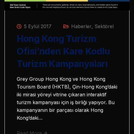
5 Eylül 2017
Haberler
,
Sektörel
Hong Kong Turizm
Ofisi’nden Kare Kodlu
Turizm Kampanyaları
Grey Group Hong Kong ve Hong Kong
Tourism Board (HKTB), Çin-Hong Kong’daki
iki mirasi yöreyi vitrine çıkaran interaktif
turizm kampanyası için iş birliği yapıyor. Bu
kampanyanın bir parçası olarak Hong
Kong’daki…
Read More