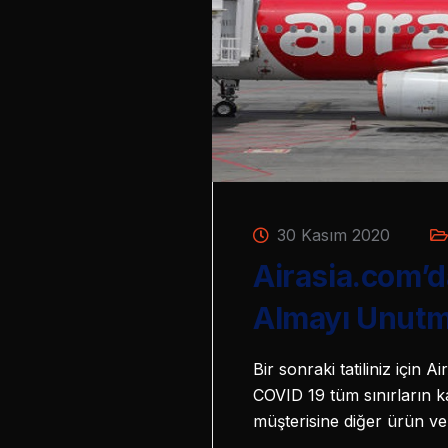
30 Kasım 2020
Airasia.com’d
Almayı Unutm
Bir sonraki tatiliniz için A
COVID 19 tüm sınırların 
müşterisine diğer ürün v