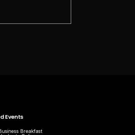
nd Events
Business Breakfast