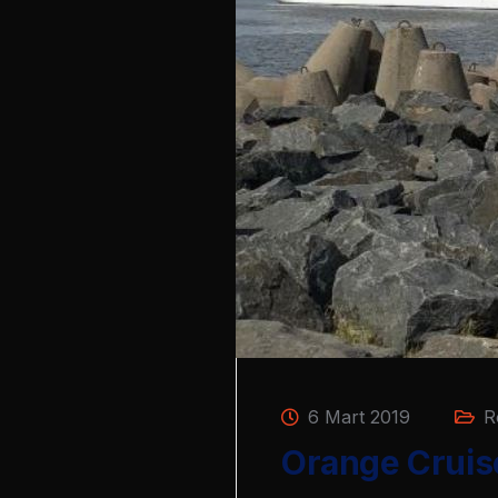
6 Mart 2019
R
Orange Cruise