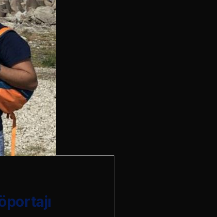
öportajı