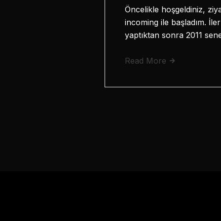
Öncelikle hoşgeldiniz, ziy
incoming ile başladım. İl
yaptıktan sonra 2011 sen
Read More