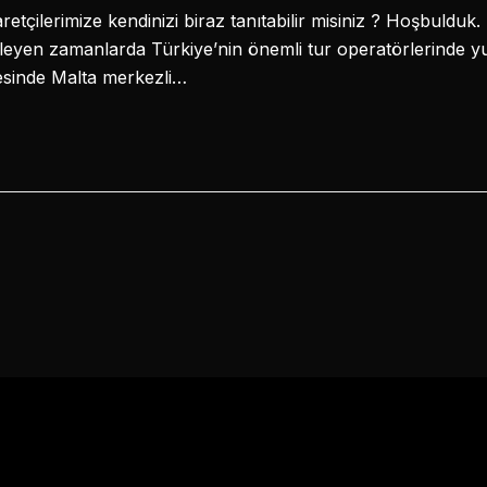
aretçilerimize kendinizi biraz tanıtabilir misiniz ? Hoşbuldu
erleyen zamanlarda Türkiye’nin önemli tur operatörlerinde y
esinde Malta merkezli…