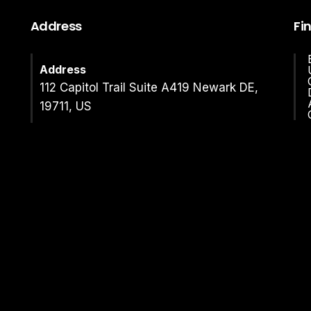
Address
Fi
Address
112 Capitol Trail Suite A419 Newark DE,
19711, US