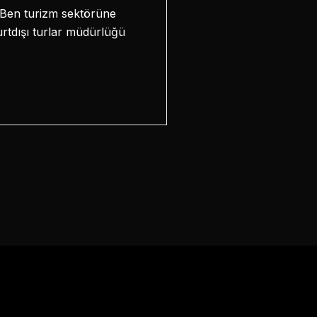
k. Ben turizm sektörüne
urtdışı turlar müdürlüğü