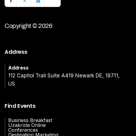
Copyright © 2026
Address
Address
112 Capitol Trail Suite A419 Newark DE, 19711,
US
Find Events
Business Breakfast
Uzakrota Online
Conferences
Destination Marketing