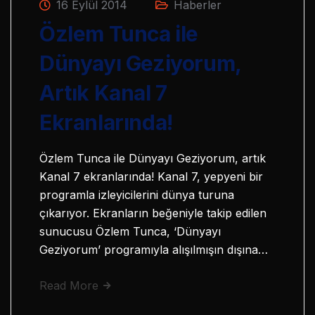
16 Eylül 2014
Haberler
Özlem Tunca ile
Dünyayı Geziyorum,
Artık Kanal 7
Ekranlarında!
Özlem Tunca ile Dünyayı Geziyorum, artık
Kanal 7 ekranlarında! Kanal 7, yepyeni bir
programla izleyicilerini dünya turuna
çıkarıyor. Ekranların beğeniyle takip edilen
sunucusu Özlem Tunca, ‘Dünyayı
Geziyorum’ programıyla alışılmışın dışına…
Read More