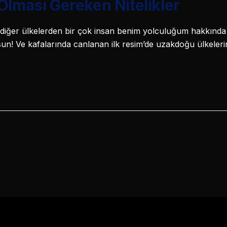
Olması Gereken Nitelikler
iğer ülkelerden bir çok insan benim yolculuğum hakkında
un! Ve kafalarında canlanan ilk resim’de uzakdoğu ülkeler