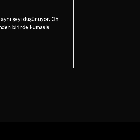
 aynı şeyi düşünüyor. Oh
inden birinde kumsala