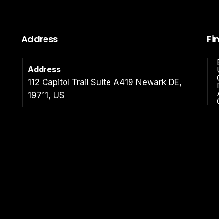
Address
Fi
Address
112 Capitol Trail Suite A419 Newark DE,
19711, US