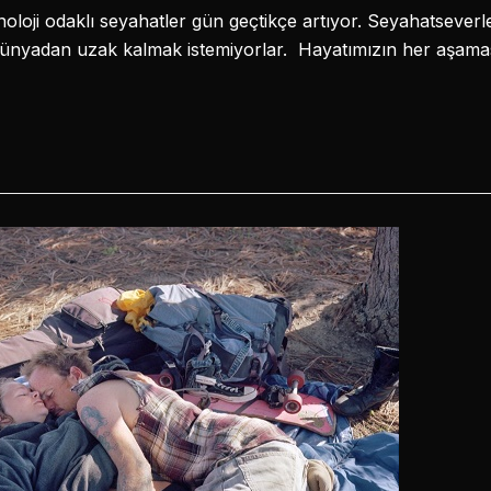
noloji odaklı seyahatler gün geçtikçe artıyor. Seyahatseverler
al dünyadan uzak kalmak istemiyorlar. Hayatımızın her aşama