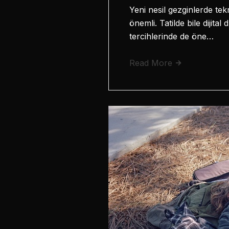
Yeni nesil gezginlerde tek
önemli. Tatilde bile dijit
tercihlerinde de öne…
Read More