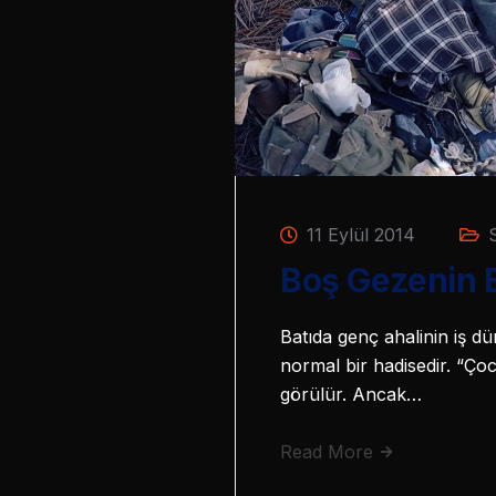
11 Eylül 2014
Boş Gezenin B
Batıda genç ahalinin iş d
normal bir hadisedir. “Ço
görülür. Ancak…
Read More