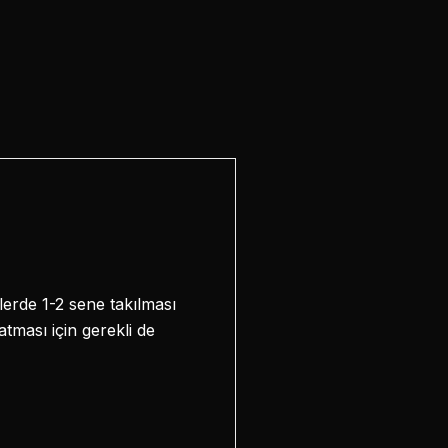
erde 1-2 sene takılması
tması için gerekli de