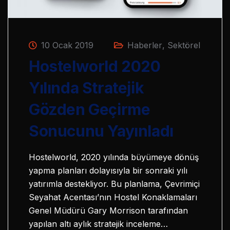
10 Ocak 2019
Haberler
,
Sektörel
Hostelworld 2020
Yılında Stratejik
Gözden Geçirme
Sonucunu Yayınladı
Hostelworld, 2020 yılında büyümeye dönüş
yapma planları dolayısıyla bir sonraki yılı
yatırımla destekliyor. Bu planlama, Çevrimiçi
Seyahat Acentası’nın Hostel Konaklamaları
Genel Müdürü Gary Morrison tarafından
yapılan altı aylık stratejik inceleme…