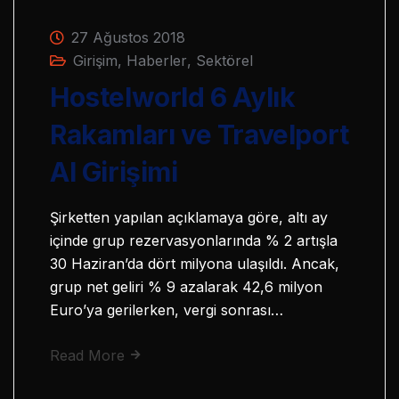
27 Ağustos 2018
Girişim
,
Haberler
,
Sektörel
Hostelworld 6 Aylık
Rakamları ve Travelport
AI Girişimi
Şirketten yapılan açıklamaya göre, altı ay
içinde grup rezervasyonlarında % 2 artışla
30 Haziran’da dört milyona ulaşıldı. Ancak,
grup net geliri % 9 azalarak 42,6 milyon
Euro’ya gerilerken, vergi sonrası…
Read More