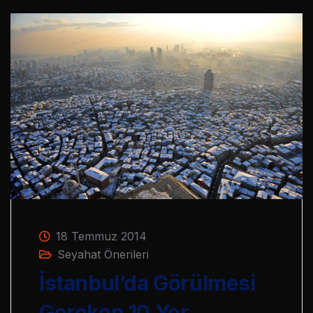
18 Temmuz 2014
Seyahat Önerileri
İstanbul’da Görülmesi
Gereken 10 Yer