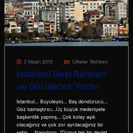
3 Nisan 2013
Ülkeler Rehberi
İstanbul Gezi Rehberi
ve Görülecek Yerler
İstanbul… Büyüleyici… Baş döndürücü…
Göz kamaştırıcı…Üç büyük medeniyete
başkentlik yapmış… Çok kolay aşık
olacağınız ve çok zor ayrılacağınız bir
şehir… Napolyon, “Dünya tek bir devlet