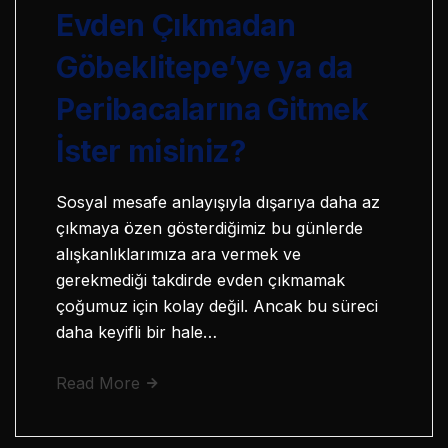
Evden Çıkmadan
Göbeklitepe’ye ya da
Peribacalarına Gitmek
İster misiniz?
Sosyal mesafe anlayışıyla dışarıya daha az
çıkmaya özen gösterdiğimiz bu günlerde
alışkanlıklarımıza ara vermek ve
gerekmediği takdirde evden çıkmamak
çoğumuz için kolay değil. Ancak bu süreci
daha keyifli bir hale…
Read More