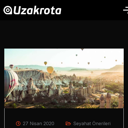
27 Nisan 2020
Seyahat Önerileri