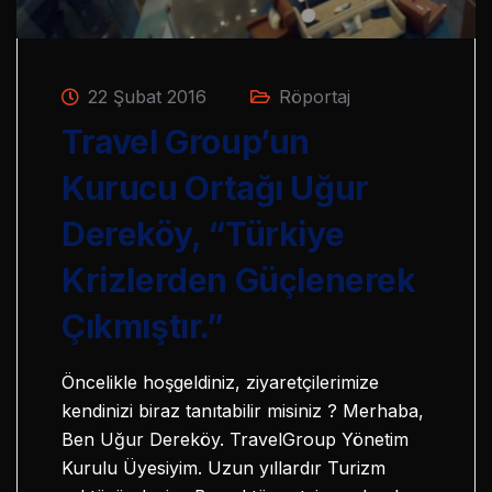
22 Şubat 2016
Röportaj
Travel Group’un
Kurucu Ortağı Uğur
Dereköy, “Türkiye
Krizlerden Güçlenerek
Çıkmıştır.”
Öncelikle hoşgeldiniz, ziyaretçilerimize
kendinizi biraz tanıtabilir misiniz ? Merhaba,
Ben Uğur Dereköy. TravelGroup Yönetim
Kurulu Üyesiyim. Uzun yıllardır Turizm