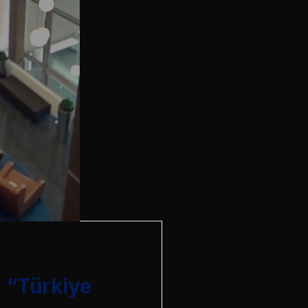
 “Türkiye