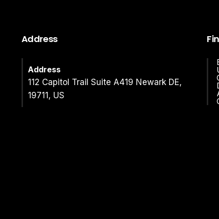
Address
Fi
Address
112 Capitol Trail Suite A419 Newark DE,
19711, US