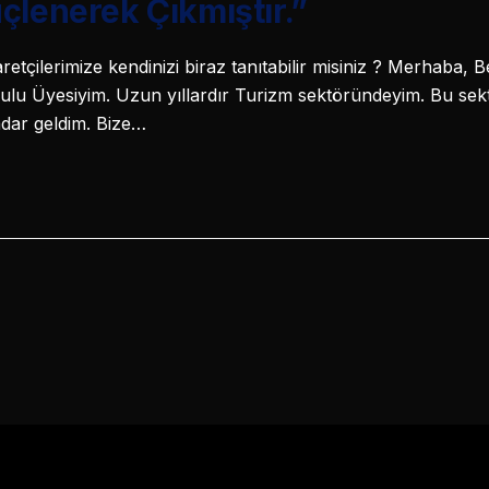
çlenerek Çıkmıştır.”
aretçilerimize kendinizi biraz tanıtabilir misiniz ? Merhaba
lu Üyesiyim. Uzun yıllardır Turizm sektöründeyim. Bu sekt
dar geldim. Bize…