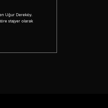
, Ben Uğur Dereköy.
öre stajyer olarak