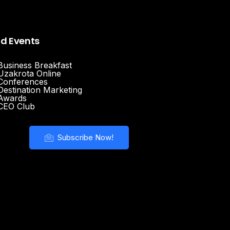
nd Events
Business Breakfast
Uzakrota Online
Conferences
Destination Marketing
Awards
CEO Club
Subscribe Now!