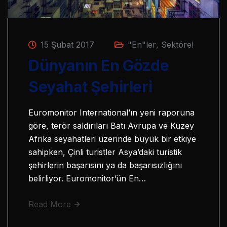
15 Şubat 2017
"En"ler
,
Sektörel
Dünyanın En Gözde
Seyahat Şehirleri
Euromonitor International’ın yeni raporuna
göre, terör saldırıları Batı Avrupa ve Kuzey
Afrika seyahatleri üzerinde büyük bir etkiye
sahipken, Çinli turistler Asya’daki turistik
şehirlerin başarısını ya da başarısızlığını
belirliyor. Euromonitor’ün En…
Read More