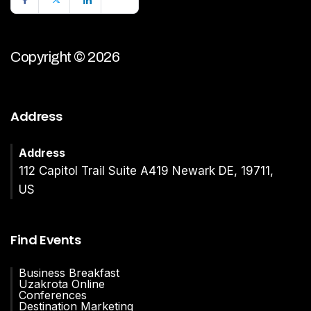
Copyright © 2026
Address
Address
112 Capitol Trail Suite A419 Newark DE, 19711,
US
Find Events
Business Breakfast
Uzakrota Online
Conferences
Destination Marketing