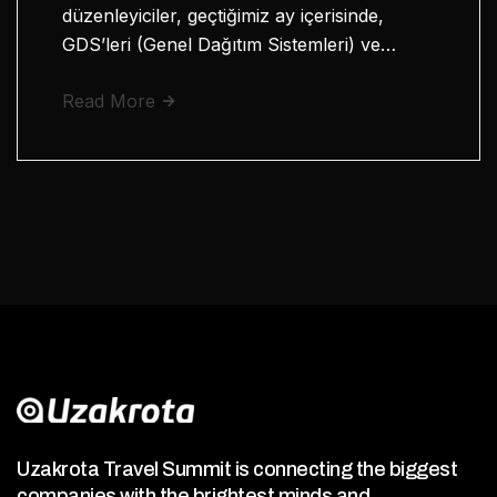
düzenleyiciler, geçtiğimiz ay içerisinde,
GDS’leri (Genel Dağıtım Sistemleri) ve…
Read More
Uzakrota Travel Summit is connecting the biggest
companies with the brightest minds and