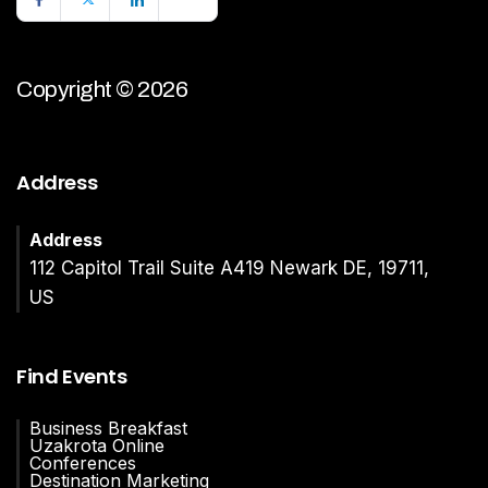
Copyright © 2026
Address
Address
112 Capitol Trail Suite A419 Newark DE, 19711,
US
Find Events
Business Breakfast
Uzakrota Online
Conferences
Destination Marketing