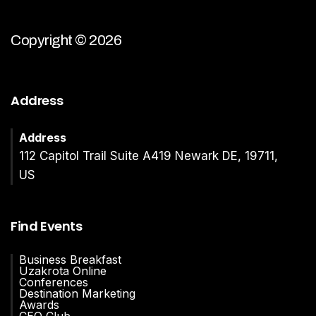
Copyright © 2026
Address
Address
112 Capitol Trail Suite A419 Newark DE, 19711,
US
Find Events
Business Breakfast
Uzakrota Online
Conferences
Destination Marketing
Awards
CEO Club