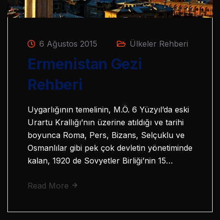
6 Ağustos 2015
Ülkeler Rehberi
Ermenistan Gezi
Rehberi
Uygarlığının temelinin, M.Ö. 6 Yüzyıl’da eski
Urartu Krallığı’nın üzerine atıldığı ve tarihi
boyunca Roma, Pers, Bizans, Selçuklu ve
Osmanlılar gibi pek çok devletin yönetiminde
kalan, 1920 de Sovyetler Birliği’nin 15…
Read More