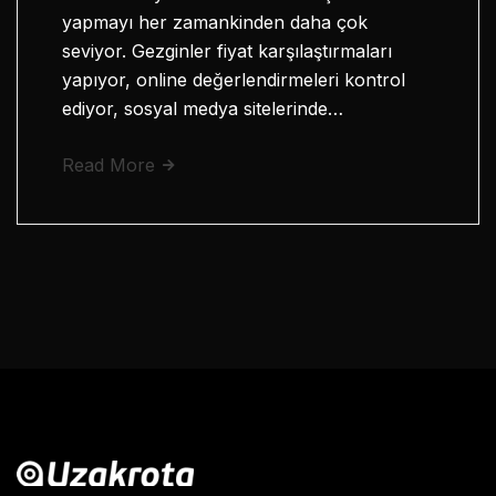
yapmayı her zamankinden daha çok
seviyor. Gezginler fiyat karşılaştırmaları
yapıyor, online değerlendirmeleri kontrol
ediyor, sosyal medya sitelerinde…
Read More