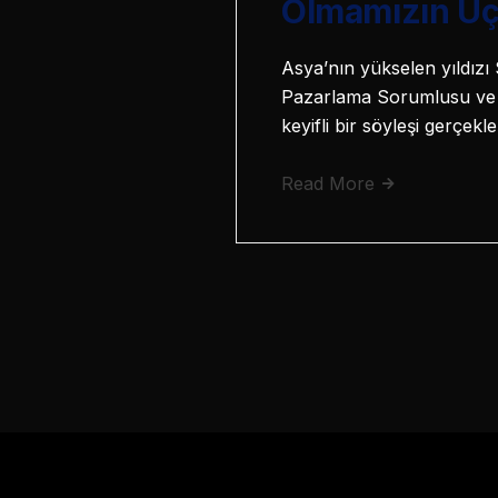
Olmamızın Üç
Asya’nın yükselen yıldızı 
Pazarlama Sorumlusu ve 
keyifli bir söyleşi gerçekle
Read More