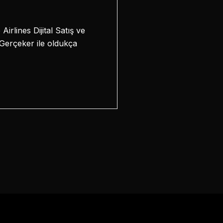
irlines Dijital Satış ve
erçeker ile oldukça