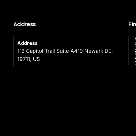
Address
Fi
Address
112 Capitol Trail Suite A419 Newark DE,
19711, US