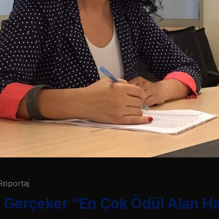
Röportaj
 Gerçeker “En Çok Ödül Alan H