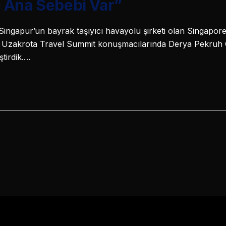
 Ana Sebebi Var”
Singapur’un bayrak taşıyıcı havayolu şirketi olan Singapore A
Uzakrota Travel Summit konuşmacılarında Derya Pekruh G
ştirdik.…