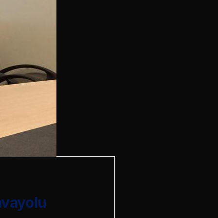
avayolu