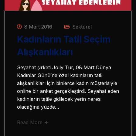
8 Mart 2016
Sektörel
Kadınların Tatil Seçim
Alışkanlıkları
Seyahat şirketi Jolly Tur, 08 Mart Dünya
Kadınlar Günü’ne özel kadınların tatil
alışkanlıkları için binlerce kadın müşterisiyle
online bir anket gerçekleştirdi. Seyahat eden
kadınların tatile gidilecek yerin neresi
olacağına yüzde…
Read More