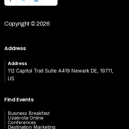
Copyright © 2026
Address
Address
112 Capitol Trail Suite A419 Newark DE, 19711,
US
Find Events
Business Breakfast
Uzakrota Online
Conferences
Destination Marketing