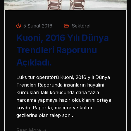
5 Şubat 2016
Sektörel
Kuoni, 2016 Yılı Dünya
Trendleri Raporunu
Açıkladı.
Lüks tur operatörü Kuoni, 2016 yılı Dünya
Trendleri Raporunda insanların hayalini
kurdukları tatil konusunda daha fazla
harcama yapmaya hazır olduklarını ortaya
koydu. Raporda, macera ve kültür
gezilerine olan talep son…
Read More