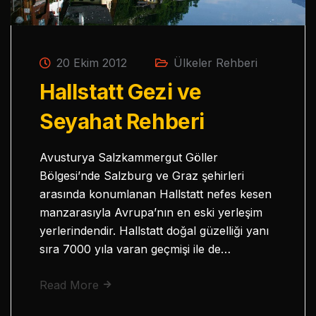
20 Ekim 2012
Ülkeler Rehberi
Hallstatt Gezi ve
Seyahat Rehberi
Avusturya Salzkammergut Göller
Bölgesi’nde Salzburg ve Graz şehirleri
arasında konumlanan Hallstatt nefes kesen
manzarasıyla Avrupa’nın en eski yerleşim
yerlerindendir. Hallstatt doğal güzelliği yanı
sıra 7000 yıla varan geçmişi ile de…
Read More