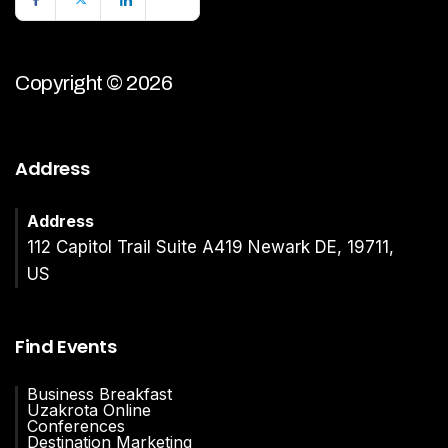
Copyright © 2026
Address
Address
112 Capitol Trail Suite A419 Newark DE, 19711,
US
Find Events
Business Breakfast
Uzakrota Online
Conferences
Destination Marketing