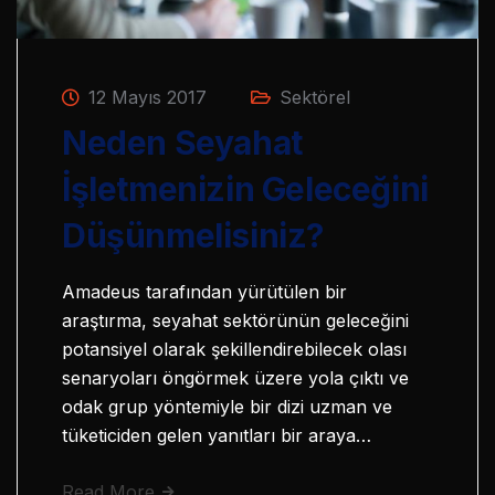
12 Mayıs 2017
Sektörel
Neden Seyahat
İşletmenizin Geleceğini
Düşünmelisiniz?
Amadeus tarafından yürütülen bir
araştırma, seyahat sektörünün geleceğini
potansiyel olarak şekillendirebilecek olası
senaryoları öngörmek üzere yola çıktı ve
odak grup yöntemiyle bir dizi uzman ve
tüketiciden gelen yanıtları bir araya…
Read More