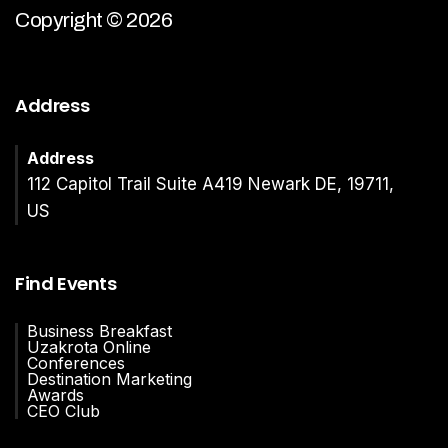
Copyright © 2026
Address
Address
112 Capitol Trail Suite A419 Newark DE, 19711,
US
Find Events
Business Breakfast
Uzakrota Online
Conferences
Destination Marketing
Awards
CEO Club