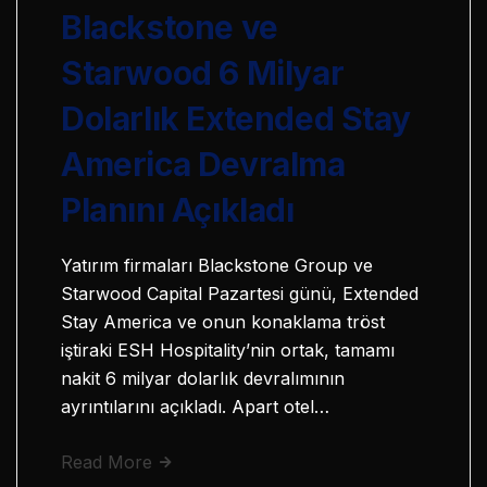
Blackstone ve
Starwood 6 Milyar
Dolarlık Extended Stay
America Devralma
Planını Açıkladı
Yatırım firmaları Blackstone Group ve
Starwood Capital Pazartesi günü, Extended
Stay America ve onun konaklama tröst
iştiraki ESH Hospitality’nin ortak, tamamı
nakit 6 milyar dolarlık devralımının
ayrıntılarını açıkladı. Apart otel…
Read More