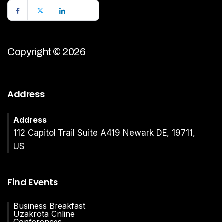
Copyright © 2026
Address
Address
112 Capitol Trail Suite A419 Newark DE, 19711,
US
Find Events
Business Breakfast
Uzakrota Online
Conferences