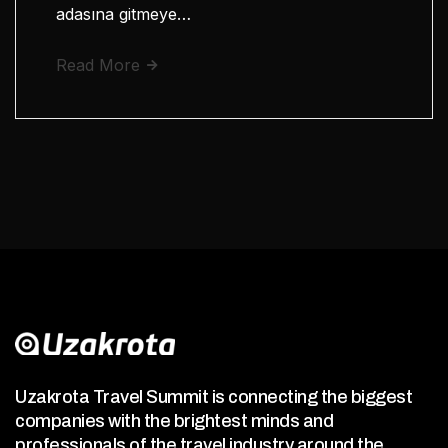
adasına gitmeye…
Read More
Uzakrota Travel Summit is connecting the biggest
companies with the brightest minds and
professionals of the travel industry around the