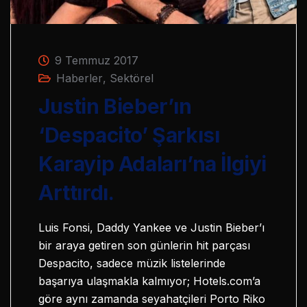
9 Temmuz 2017
Haberler
,
Sektörel
Justin Bieber’ın
‘Despacito’ Şarkısı
Karayip Adaları’na İlgiyi
Arttırdı.
Luis Fonsi, Daddy Yankee ve Justin Bieber’ı
bir araya getiren son günlerin hit parçası
Despacito, sadece müzik listelerinde
başarıya ulaşmakla kalmıyor; Hotels.com’a
göre aynı zamanda seyahatçileri Porto Riko