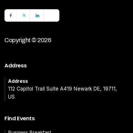
Copyright © 2026
Address
Address
112 Capitol Trail Suite A419 Newark DE, 19711,
US
Find Events
Business Breakfast