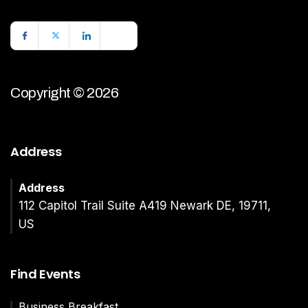
Copyright © 2026
Address
Address
112 Capitol Trail Suite A419 Newark DE, 19711,
US
Find Events
Business Breakfast