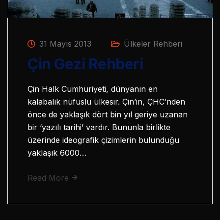
31 Mayıs 2013
Ülkeler Rehberi
Çin Gezi Rehberi
Çin Halk Cumhuriyeti, dünyanın en
kalabalık nüfuslu ülkesir. Çin’in, ÇHC’nden
önce de yaklaşık dört bin yıl geriye uzanan
bir ‘yazılı tarihi’ vardır. Bununla birlikte
üzerinde ideografik çizimlerin bulunduğu
yaklaşık 6000…
Read More