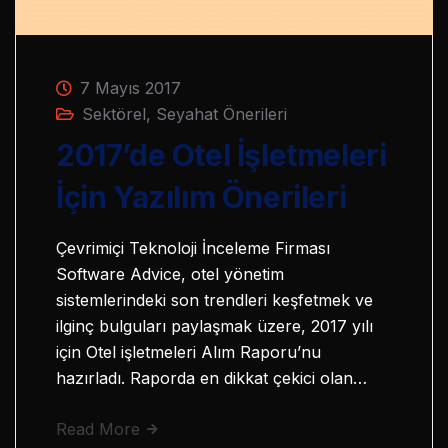
7 Mayıs 2017
Sektörel
,
Seyahat Önerileri
2017’de Otel İşletmeleri
İçin Yazılım Önerileri
Çevrimiçi Teknoloji İnceleme Firması
Software Advice, otel yönetim
sistemlerindeki son trendleri keşfetmek ve
ilginç bulguları paylaşmak üzere, 2017 yılı
için Otel işletmeleri Alım Raporu’nu
hazırladı. Raporda en dikkat çekici olan…
Read More